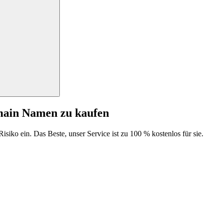
main Namen zu kaufen
isiko ein. Das Beste, unser Service ist zu 100 % kostenlos für sie.